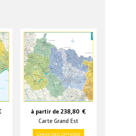
€
à partir de
238,80
€
Carte Grand Est
CHOIX DES OPTIONS