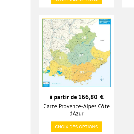
à partir de
166,80
€
Carte Provence-Alpes Côte
d’Azur
CHOIX DES OPTIONS