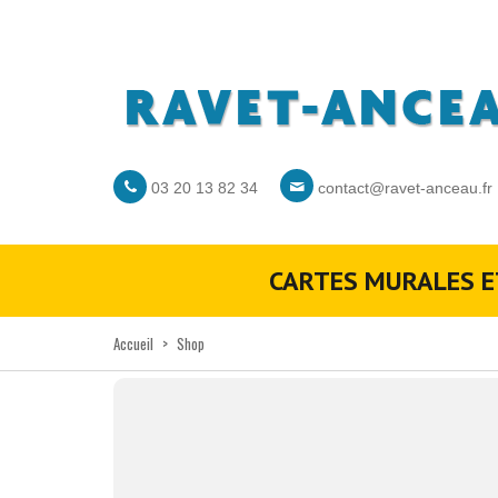
03 20 13 82 34
contact@ravet-anceau.fr
CARTES MURALES E
Accueil
>
Shop