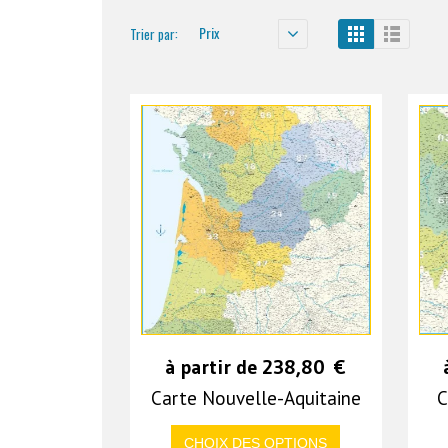
Prix
Trier par:
à partir de
238,80
€
Carte Nouvelle-Aquitaine
C
CHOIX DES OPTIONS