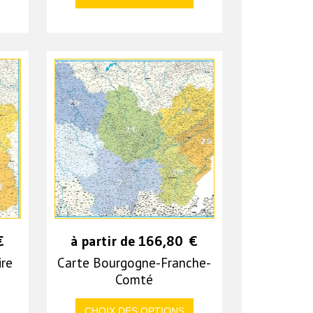
€
à partir de
166,80
€
ire
Carte Bourgogne-Franche-
Comté
CHOIX DES OPTIONS