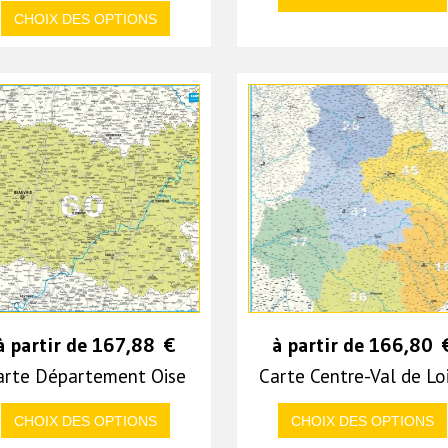
CHOIX DES OPTIONS
à partir de
167,88
€
à partir de
166,80
arte Département Oise
Carte Centre-Val de Lo
CHOIX DES OPTIONS
CHOIX DES OPTIONS