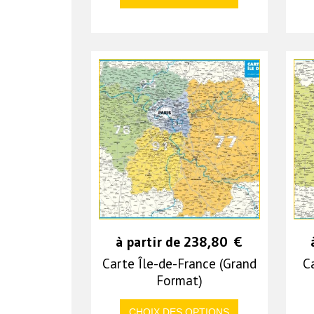
à partir de
238,80
€
Carte Île-de-France (Grand
C
Format)
CHOIX DES OPTIONS