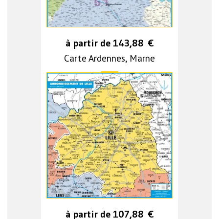
à partir de
143,88
€
Carte Ardennes, Marne
à partir de
107,88
€