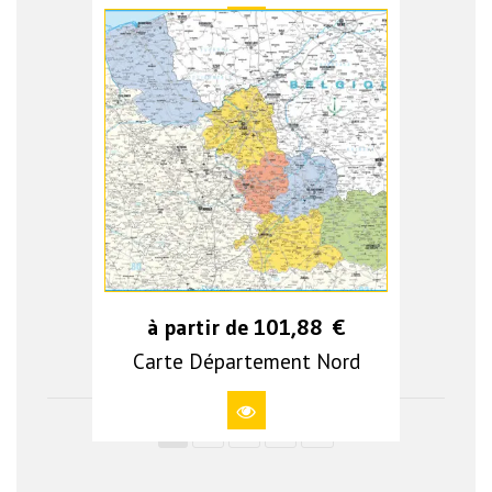
à partir de
101,88
€
Carte Département Nord
1
2
3
4