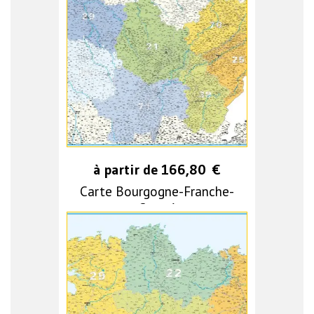
à partir de
166,80
€
Carte Bourgogne-Franche-
Comté