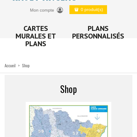
0 produit(s)
Mon compte
CARTES
PLANS
MURALES ET
PERSONNALISÉS
PLANS
Accueil
>
Shop
Shop