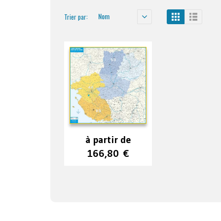
Nom
Trier par:
à partir de
166,80
€