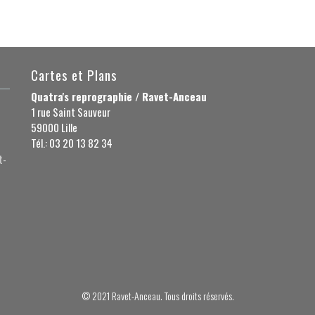
Cartes et Plans
Quatra's reprographie / Ravet-Anceau
1 rue Saint Sauveur
59000 Lille
Tél.: 03 20 13 82 34
t-
© 2021 Ravet-Anceau. Tous droits réservés.