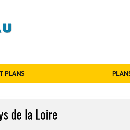
T PLANS
PLAN
ys de la Loire