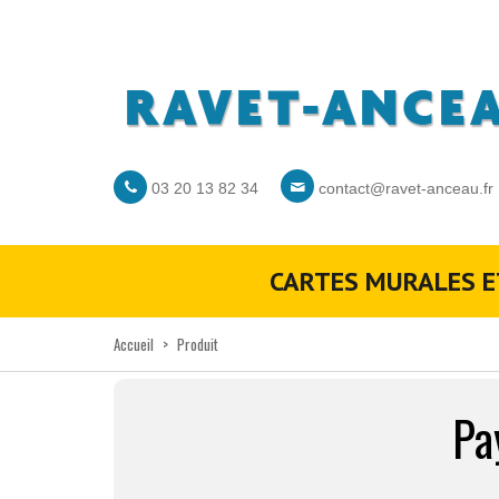
03 20 13 82 34
contact@ravet-anceau.fr
CARTES MURALES E
Accueil
>
Produit
Pa