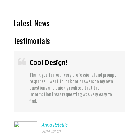
Latest News
Testimonials
Cool Design!
Thank you for your very professional and prompt
response. I went to look for answers to my own
questions and quickly realized that the
information I was requesting was very easy to
find.
,
Anna Retallic
2014-03-19