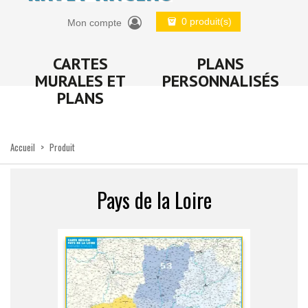
0 produit(s)
Mon compte
CARTES
PLANS
MURALES ET
PERSONNALISÉS
PLANS
Accueil
>
Produit
Pays de la Loire