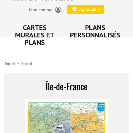
0 produit(s)
Mon compte
CARTES
PLANS
MURALES ET
PERSONNALISÉS
PLANS
Accueil
>
Produit
Île-de-France