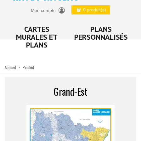
0 produit(s)
Mon compte
CARTES
PLANS
MURALES ET
PERSONNALISÉS
PLANS
Accueil
>
Produit
Grand-Est