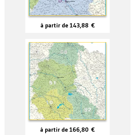
à partir de
143,88
€
à partir de
166,80
€