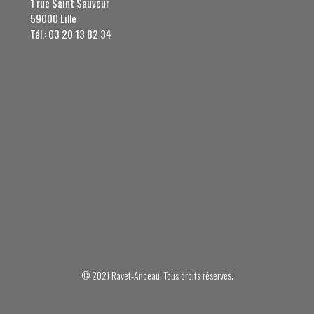
1 rue Saint Sauveur
59000 Lille
Tél.: 03 20 13 82 34
© 2021 Ravet-Anceau. Tous droits réservés.