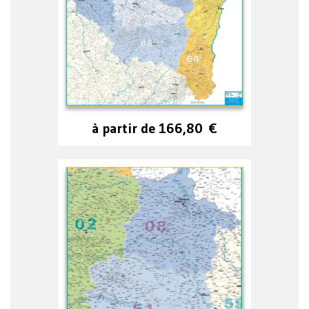
à partir de
166,80
€