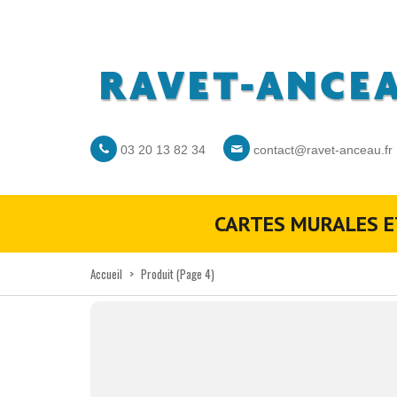
03 20 13 82 34
contact@ravet-anceau.fr
CARTES MURALES E
Accueil
>
Produit
(Page 4)