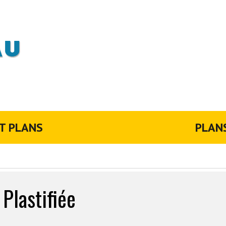
T PLANS
PLAN
Plastifiée