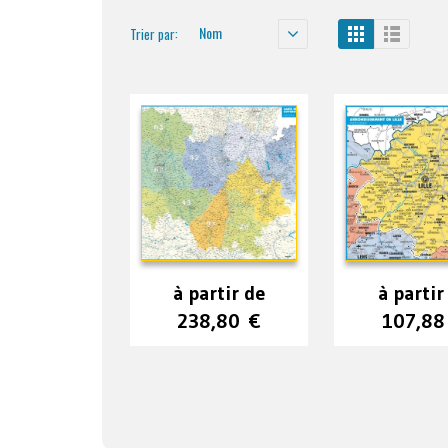
Nom
Trier par:
à partir de
à partir
238,80
€
107,8