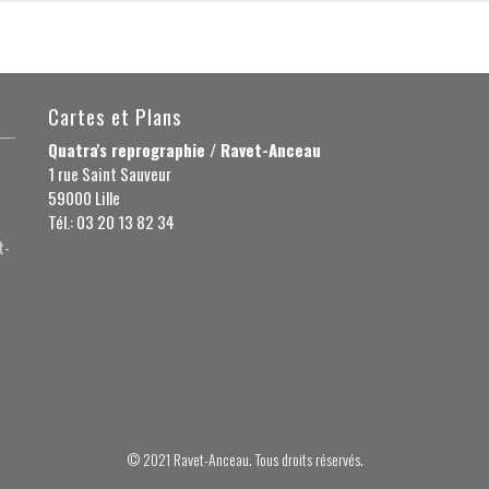
Cartes et Plans
Quatra's reprographie / Ravet-Anceau
1 rue Saint Sauveur
59000 Lille
Tél.: 03 20 13 82 34
t-
© 2021 Ravet-Anceau. Tous droits réservés.