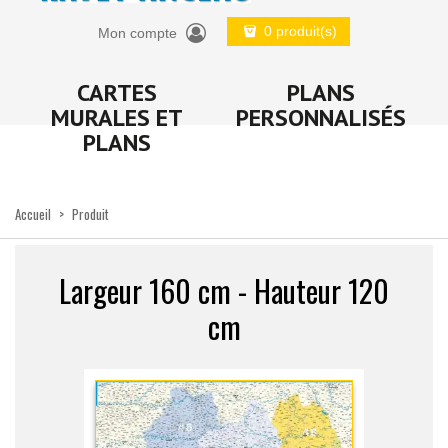
0 produit(s)
Mon compte
CARTES
PLANS
MURALES ET
PERSONNALISÉS
PLANS
Accueil
>
Produit
Largeur 160 cm - Hauteur 120
cm