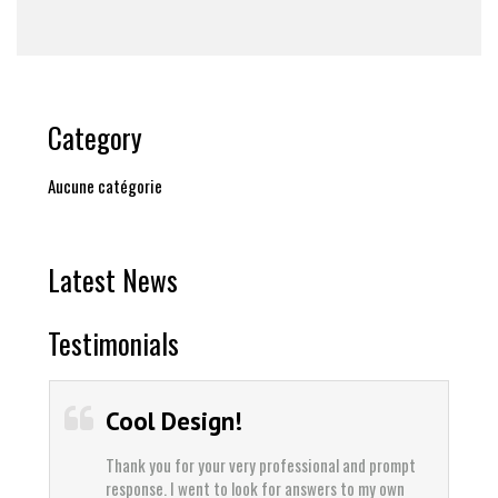
Category
Aucune catégorie
Latest News
Testimonials
Cool Design!
Thank you for your very professional and prompt
response. I went to look for answers to my own