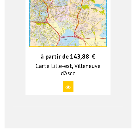
à partir de
143,88
€
Carte Lille-est, Villeneuve
d’Ascq