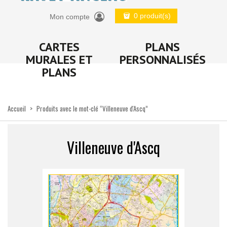
0 produit(s)
Mon compte
CARTES
PLANS
MURALES ET
PERSONNALISÉS
PLANS
Accueil
>
Produits avec le mot-clé “Villeneuve d'Ascq”
Villeneuve d'Ascq