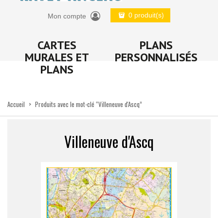
0 produit(s)
Mon compte
CARTES
PLANS
MURALES ET
PERSONNALISÉS
PLANS
Accueil
>
Produits avec le mot-clé “Villeneuve d'Ascq”
Villeneuve d'Ascq