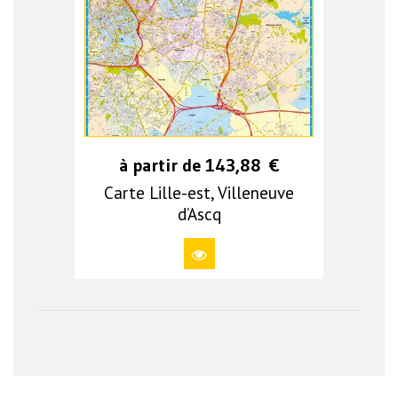
à partir de
143,88
€
Carte Lille-est, Villeneuve
d’Ascq