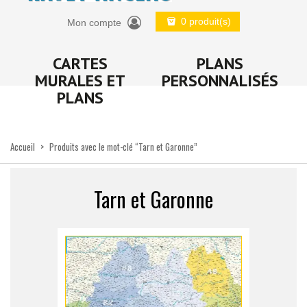
0 produit(s)
Mon compte
CARTES
PLANS
MURALES ET
PERSONNALISÉS
PLANS
Accueil
>
Produits avec le mot-clé “Tarn et Garonne”
Tarn et Garonne