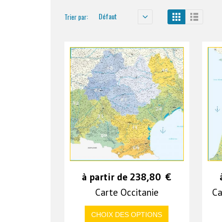
Défaut
Trier par:
à partir de
238,80
€
Carte Occitanie
Ca
CHOIX DES OPTIONS