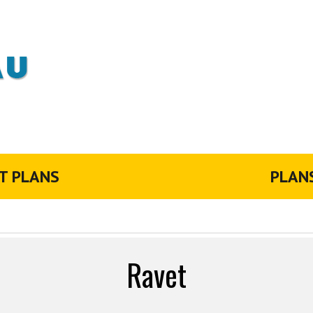
T PLANS
PLAN
Ravet