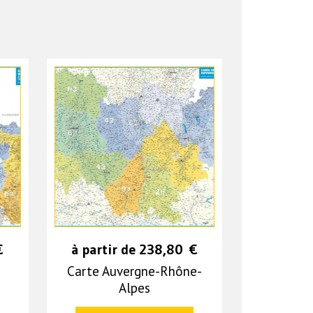
€
à partir de
238,80
€
Carte Auvergne-Rhône-
Alpes