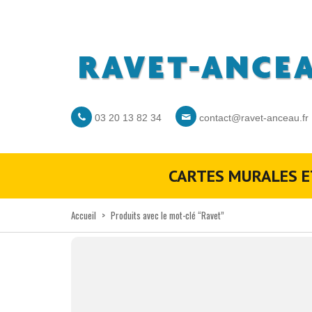
03 20 13 82 34
contact@ravet-anceau.fr
CARTES MURALES E
Accueil
>
Produits avec le mot-clé “Ravet”