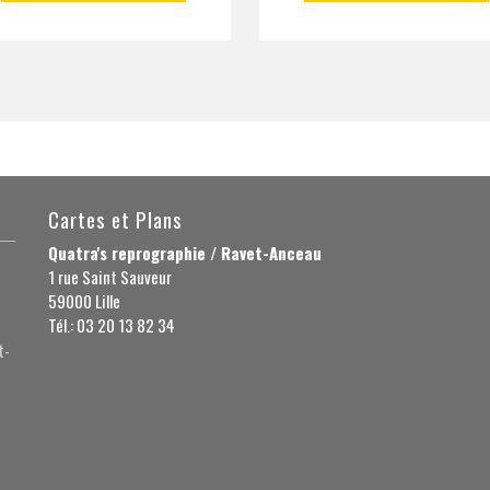
Cartes et Plans
Quatra's reprographie / Ravet-Anceau
1 rue Saint Sauveur
59000 Lille
Tél.: 03 20 13 82 34
t-