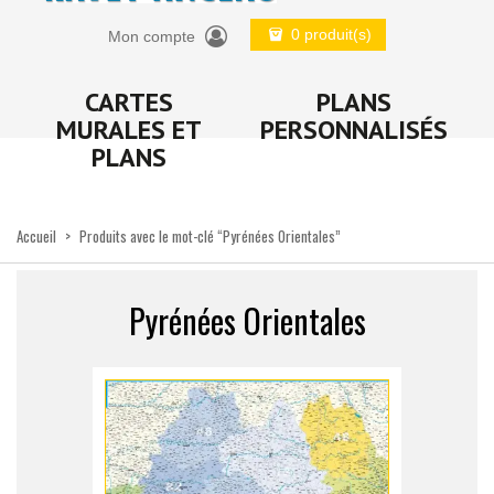
0 produit(s)
Mon compte
CARTES
PLANS
MURALES ET
PERSONNALISÉS
PLANS
Accueil
>
Produits avec le mot-clé “Pyrénées Orientales”
Pyrénées Orientales