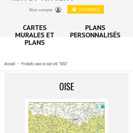
0 produit(s)
Mon compte
CARTES
PLANS
MURALES ET
PERSONNALISÉS
PLANS
Accueil
>
Produits avec le mot-clé “OISE”
OISE