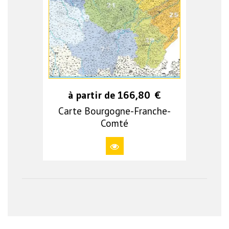
à partir de
166,80
€
Carte Bourgogne-Franche-
Comté