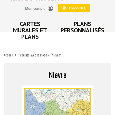
0 produit(s)
Mon compte
CARTES
PLANS
MURALES ET
PERSONNALISÉS
PLANS
Accueil
>
Produits avec le mot-clé “Nièvre”
Nièvre