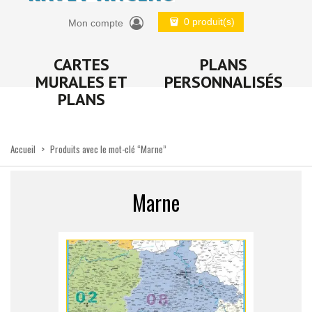
0 produit(s)
Mon compte
CARTES
PLANS
MURALES ET
PERSONNALISÉS
PLANS
Accueil
>
Produits avec le mot-clé “Marne”
Marne