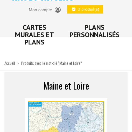
0 produit(s)
Mon compte
CARTES
PLANS
MURALES ET
PERSONNALISÉS
PLANS
Accueil
>
Produits avec le mot-clé “Maine et Loire”
Maine et Loire