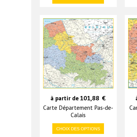
à partir de
101,88
€
Carte Département Pas-de-
Ca
Calais
CHOIX DES OPTIONS