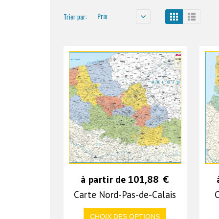
Prix
Trier par:
à partir de
101,88
€
Carte Nord-Pas-de-Calais
C
CHOIX DES OPTIONS