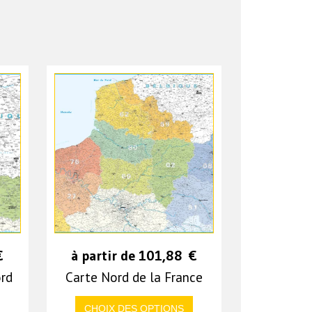
€
à partir de
101,88
€
rd
Carte Nord de la France
CHOIX DES OPTIONS