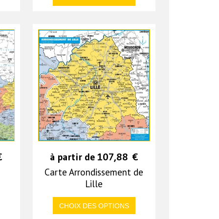
€
à partir de
107,88
€
Carte Arrondissement de
Lille
CHOIX DES OPTIONS