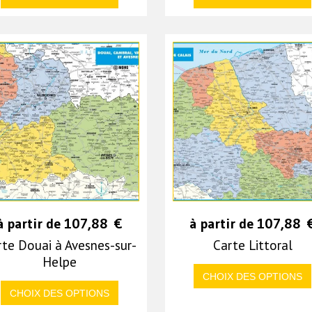
à partir de
107,88
€
à partir de
107,88
rte Douai à Avesnes-sur-
Carte Littoral
Helpe
CHOIX DES OPTIONS
CHOIX DES OPTIONS