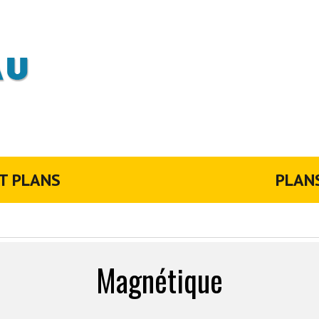
T PLANS
PLAN
Magnétique