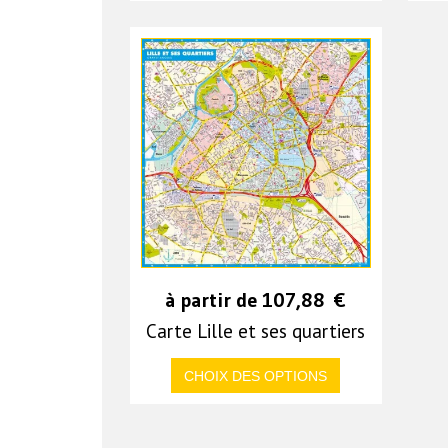
à partir de
107,88
€
Carte Lille et ses quartiers
CHOIX DES OPTIONS