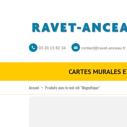
03 20 13 82 34
contact@ravet-anceau.fr
CARTES MURALES E
Accueil
>
Produits avec le mot-clé “Magnétique”