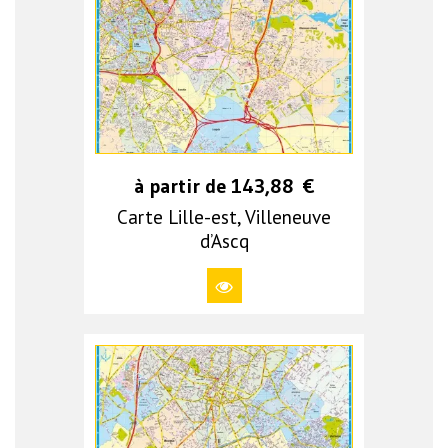
à partir de
143,88
€
Carte Lille-est, Villeneuve
d’Ascq