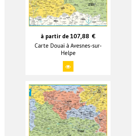
à partir de
107,88
€
Carte Douai à Avesnes-sur-
Helpe