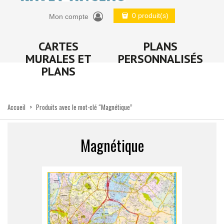
0 produit(s)
Mon compte
CARTES
PLANS
MURALES ET
PERSONNALISÉS
PLANS
Accueil
>
Produits avec le mot-clé “Magnétique”
Magnétique