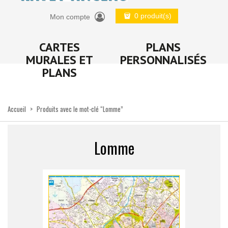
0 produit(s)
Mon compte
CARTES
PLANS
MURALES ET
PERSONNALISÉS
PLANS
Accueil
>
Produits avec le mot-clé “Lomme”
Lomme