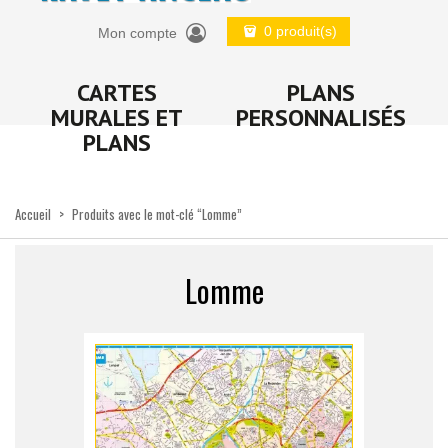
0 produit(s)
Mon compte
CARTES
PLANS
MURALES ET
PERSONNALISÉS
PLANS
Accueil
>
Produits avec le mot-clé “Lomme”
Lomme