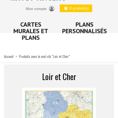
0 produit(s)
Mon compte
CARTES
PLANS
MURALES ET
PERSONNALISÉS
PLANS
Accueil
>
Produits avec le mot-clé “Loir et Cher”
Loir et Cher