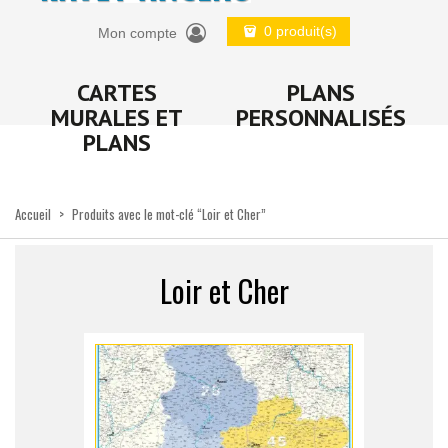
0 produit(s)
Mon compte
CARTES
PLANS
MURALES ET
PERSONNALISÉS
PLANS
Accueil
>
Produits avec le mot-clé “Loir et Cher”
Loir et Cher