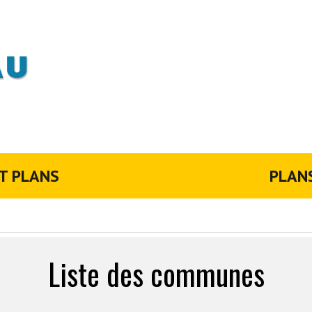
T PLANS
PLAN
Liste des communes