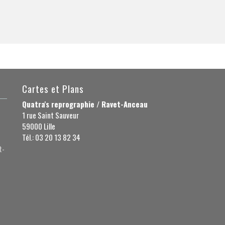
Cartes et Plans
Quatra's reprographie / Ravet-Anceau
1 rue Saint Sauveur
59000 Lille
Tél.: 03 20 13 82 34
t-