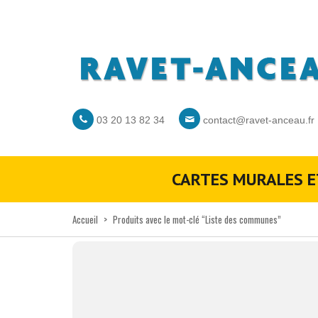
03 20 13 82 34
contact@ravet-anceau.fr
CARTES MURALES E
Accueil
>
Produits avec le mot-clé “Liste des communes”