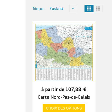
Popularité
Trier par:
à partir de
107,88
€
Carte Nord-Pas-de-Calais
CHOIX DES OPTIONS