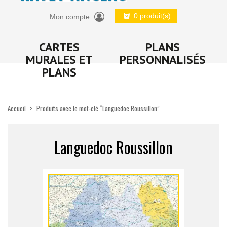
0 produit(s)
Mon compte
CARTES
PLANS
MURALES ET
PERSONNALISÉS
PLANS
Accueil
>
Produits avec le mot-clé “Languedoc Roussillon”
Languedoc Roussillon