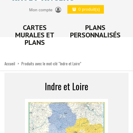
0 produit(s)
Mon compte
CARTES
PLANS
MURALES ET
PERSONNALISÉS
PLANS
Accueil
>
Produits avec le mot-clé “Indre et Loire”
Indre et Loire