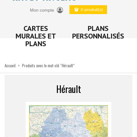
0 produit(s)
Mon compte
CARTES
PLANS
MURALES ET
PERSONNALISÉS
PLANS
Accueil
>
Produits avec le mot-clé “Hérault”
Hérault