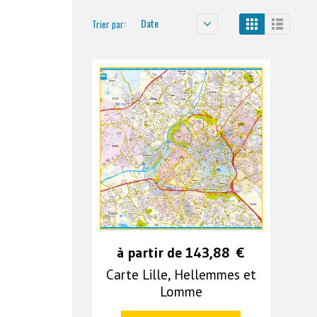
Date
Trier par:
à partir de
143,88
€
Carte Lille, Hellemmes et
Lomme