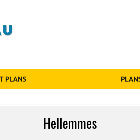
T PLANS
PLAN
Hellemmes