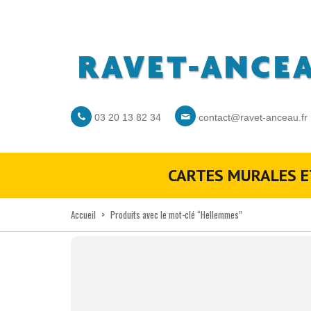
03 20 13 82 34
contact@ravet-anceau.fr
CARTES MURALES E
Accueil
>
Produits avec le mot-clé “Hellemmes”