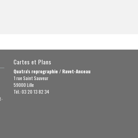
Cartes et Plans
Quatra's reprographie / Ravet-Anceau
1 rue Saint Sauveur
59000 Lille
Tél.: 03 20 13 82 34
t-