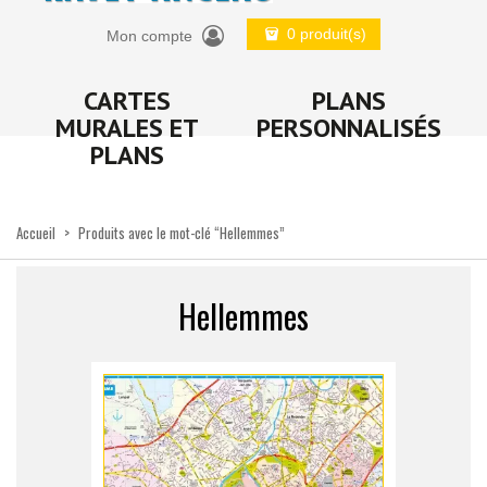
0 produit(s)
Mon compte
CARTES
PLANS
MURALES ET
PERSONNALISÉS
PLANS
Accueil
>
Produits avec le mot-clé “Hellemmes”
Hellemmes