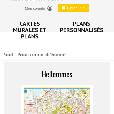
0 produit(s)
Mon compte
CARTES
PLANS
MURALES ET
PERSONNALISÉS
PLANS
Accueil
>
Produits avec le mot-clé “Hellemmes”
Hellemmes