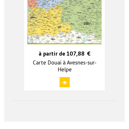
à partir de
107,88
€
Carte Douai à Avesnes-sur-
Helpe