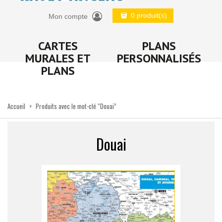
0 produit(s)
Mon compte
CARTES
PLANS
MURALES ET
PERSONNALISÉS
PLANS
Accueil
>
Produits avec le mot-clé “Douai”
Douai