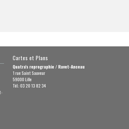
Cartes et Plans
Quatra's reprographie / Ravet-Anceau
1 rue Saint Sauveur
59000 Lille
Tél.: 03 20 13 82 34
t-