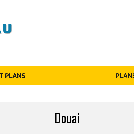
T PLANS
PLAN
Douai