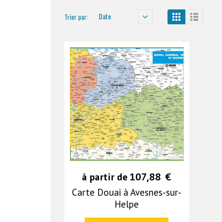
Date
Trier par:
à partir de
107,88
€
Carte Douai à Avesnes-sur-
Helpe