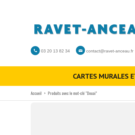
03 20 13 82 34
contact@ravet-anceau.fr
CARTES MURALES E
Accueil
>
Produits avec le mot-clé “Douai”