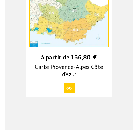
à partir de
166,80
€
Carte Provence-Alpes Côte
d’Azur