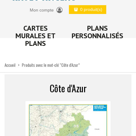
0 produit(s)
Mon compte
CARTES
PLANS
MURALES ET
PERSONNALISÉS
PLANS
Accueil
>
Produits avec le mot-clé “Côte d'Azur”
Côte d'Azur