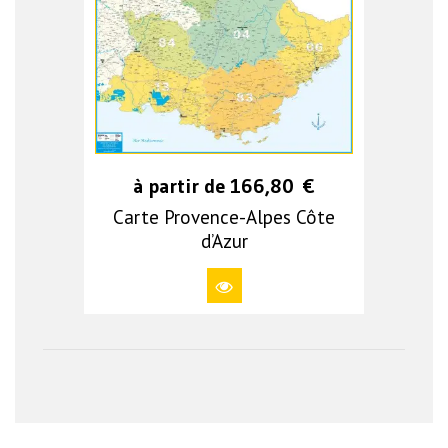
à partir de
166,80
€
Carte Provence-Alpes Côte
d’Azur