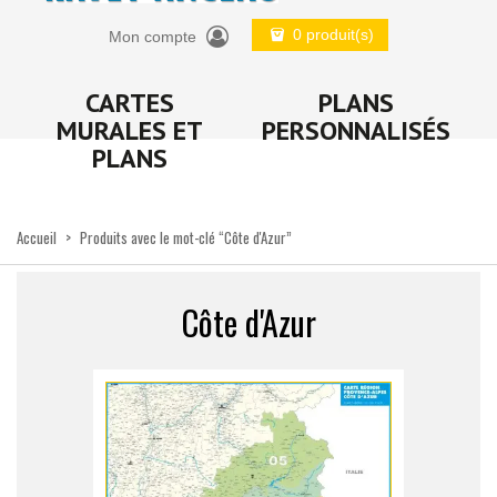
0 produit(s)
Mon compte
CARTES
PLANS
MURALES ET
PERSONNALISÉS
PLANS
Accueil
>
Produits avec le mot-clé “Côte d'Azur”
Côte d'Azur