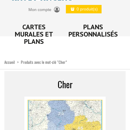
0 produit(s)
Mon compte
CARTES
PLANS
MURALES ET
PERSONNALISÉS
PLANS
Accueil
>
Produits avec le mot-clé “Cher”
Cher