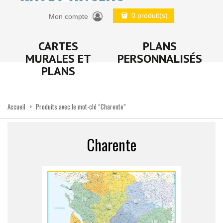
0 produit(s)
Mon compte
CARTES
PLANS
MURALES ET
PERSONNALISÉS
PLANS
Accueil
>
Produits avec le mot-clé “Charente”
Charente