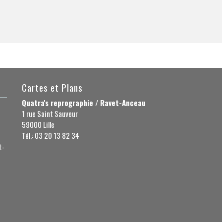
Cartes et Plans
Quatra's reprographie / Ravet-Anceau
1 rue Saint Sauveur
59000 Lille
Tél.: 03 20 13 82 34
t-