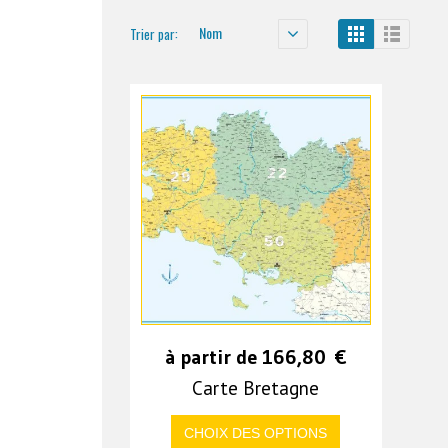
Nom
Trier par:
à partir de
166,80
€
Carte Bretagne
CHOIX DES OPTIONS