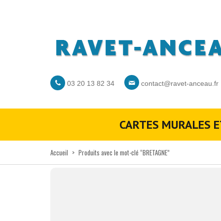
03 20 13 82 34
contact@ravet-anceau.fr
CARTES MURALES E
Accueil
>
Produits avec le mot-clé “BRETAGNE”