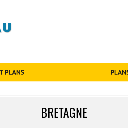
T PLANS
PLAN
BRETAGNE