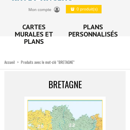
0 produit(s)
Mon compte
CARTES
PLANS
MURALES ET
PERSONNALISÉS
PLANS
Accueil
>
Produits avec le mot-clé “BRETAGNE”
BRETAGNE