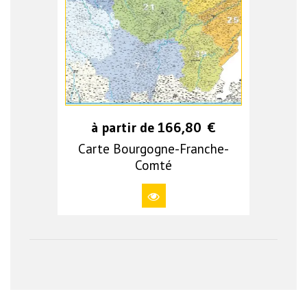
à partir de
166,80
€
Carte Bourgogne-Franche-
Comté