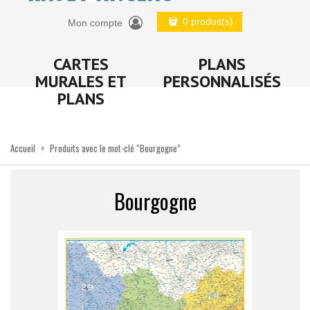
0 produit(s)
Mon compte
CARTES
PLANS
MURALES ET
PERSONNALISÉS
PLANS
Accueil
>
Produits avec le mot-clé “Bourgogne”
Bourgogne