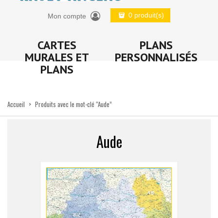
0 produit(s)
Mon compte
CARTES
PLANS
MURALES ET
PERSONNALISÉS
PLANS
Accueil
>
Produits avec le mot-clé “Aude”
Aude