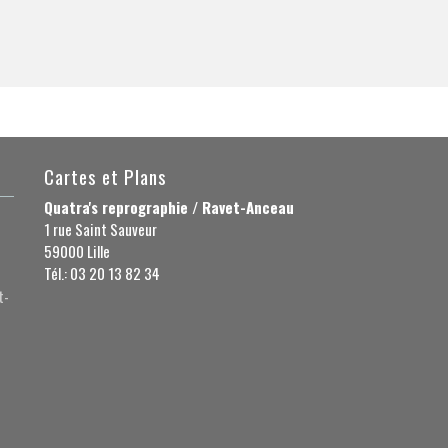
Cartes et Plans
Quatra's reprographie / Ravet-Anceau
1 rue Saint Sauveur
59000 Lille
Tél.: 03 20 13 82 34
t-