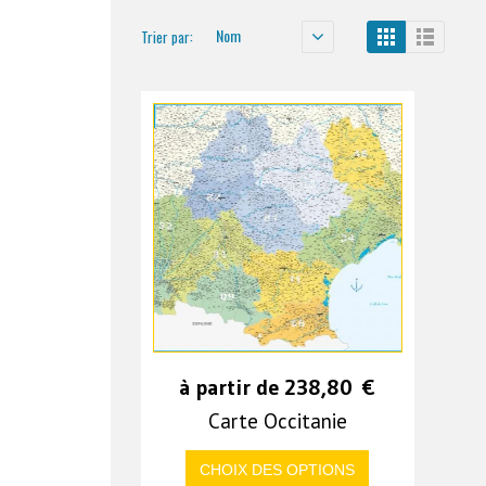
Nom
Trier par:
à partir de
238,80
€
Carte Occitanie
CHOIX DES OPTIONS