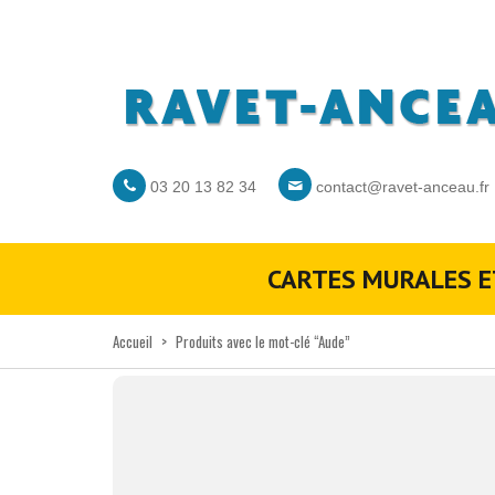
03 20 13 82 34
contact@ravet-anceau.fr
CARTES MURALES E
Accueil
>
Produits avec le mot-clé “Aude”