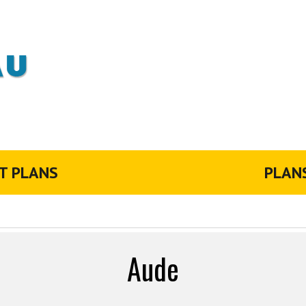
T PLANS
PLAN
Aude