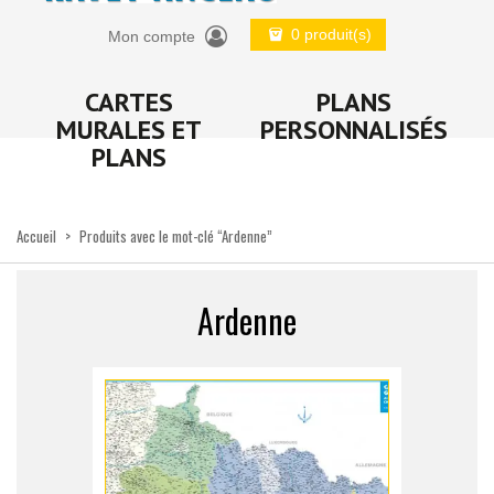
0 produit(s)
Mon compte
CARTES
PLANS
MURALES ET
PERSONNALISÉS
PLANS
Accueil
>
Produits avec le mot-clé “Ardenne”
Ardenne