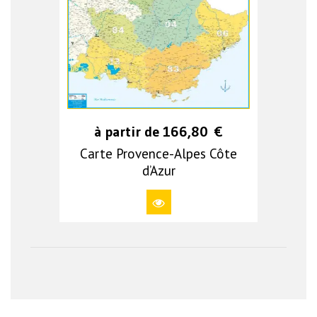
à partir de
166,80
€
Carte Provence-Alpes Côte
d’Azur