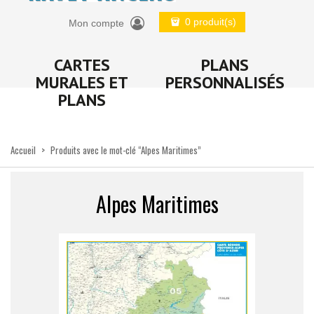
0 produit(s)
Mon compte
CARTES
PLANS
MURALES ET
PERSONNALISÉS
PLANS
Accueil
>
Produits avec le mot-clé “Alpes Maritimes”
Alpes Maritimes