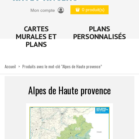
0 produit(s)
Mon compte
CARTES
PLANS
MURALES ET
PERSONNALISÉS
PLANS
Accueil
>
Produits avec le mot-clé “Alpes de Haute provence”
Alpes de Haute provence