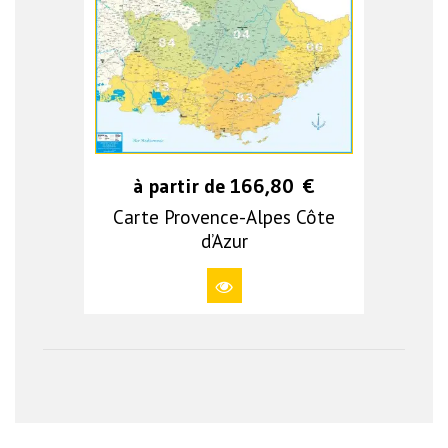
à partir de
166,80
€
Carte Provence-Alpes Côte
d’Azur