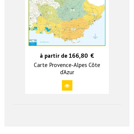
à partir de
166,80
€
Carte Provence-Alpes Côte
d’Azur