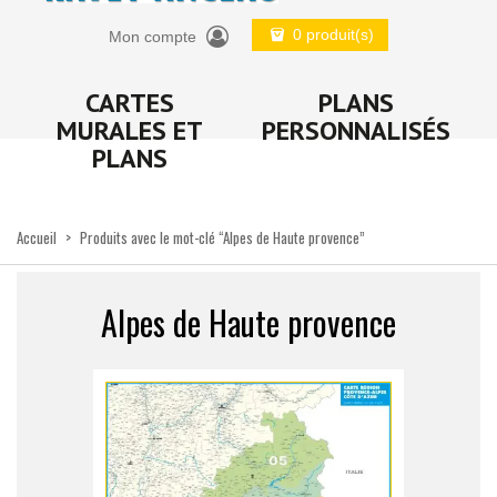
0 produit(s)
Mon compte
CARTES
PLANS
MURALES ET
PERSONNALISÉS
PLANS
Accueil
>
Produits avec le mot-clé “Alpes de Haute provence”
Alpes de Haute provence