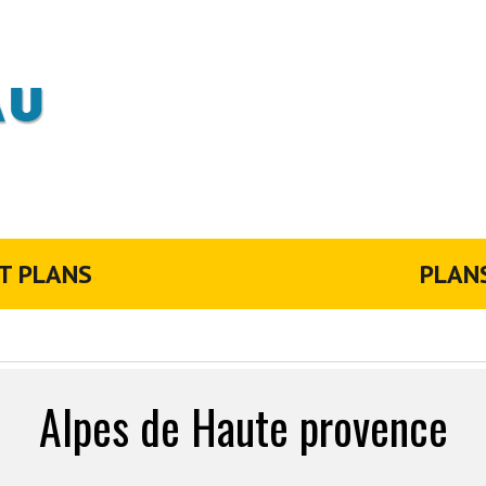
T PLANS
PLAN
Alpes de Haute provence