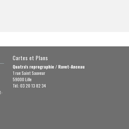
Cartes et Plans
Quatra's reprographie / Ravet-Anceau
1 rue Saint Sauveur
59000 Lille
Tél.: 03 20 13 82 34
t-