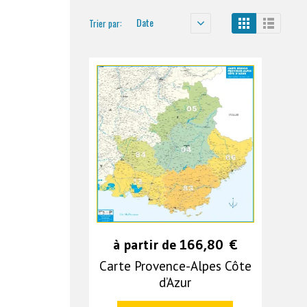
Date
Trier par:
à partir de
166,80
€
Carte Provence-Alpes Côte
d’Azur